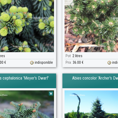
tres
Pot
2 litres
00 €
indisponible
Prix
36.00 €
ind
s cephalonica 'Meyer's Dwarf'
Abies concolor 'Archer's Dw