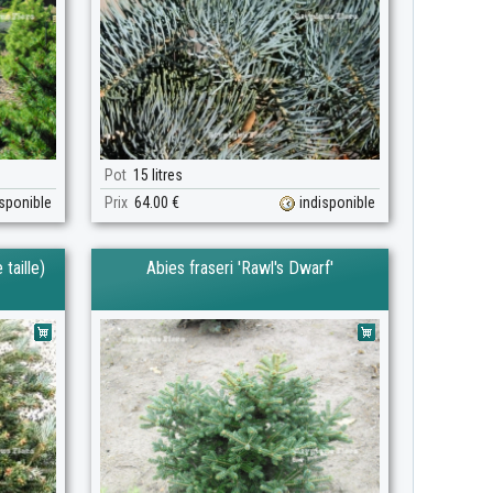
Pot
15 litres
isponible
Prix
64.00 €
indisponible
taille)
Abies fraseri 'Rawl's Dwarf'