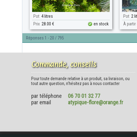
Pot
4 litres
Pot
2 li
Prix
28.00 €
en stock
À partir
Réponses 1 - 20 / 795
Commande, conseils
Pour toute demande relative à un produit, sa livraison, ou
tout autre question, n'hésitez pas à nous contacter
par téléphone
06 70 01 32 77
par email
atypique-flore@orange.fr