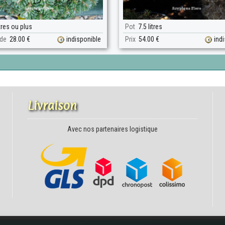
tres ou plus
Pot
7.5 litres
 de
28.00 €
indisponible
Prix
54.00 €
ind
Livraison
Avec nos partenaires logistique