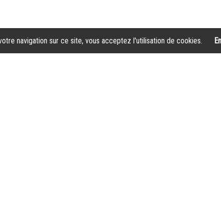
otre navigation sur ce site, vous acceptez l'utilisation de cookies.
En
Livraison
Avec nos partenaires logistique