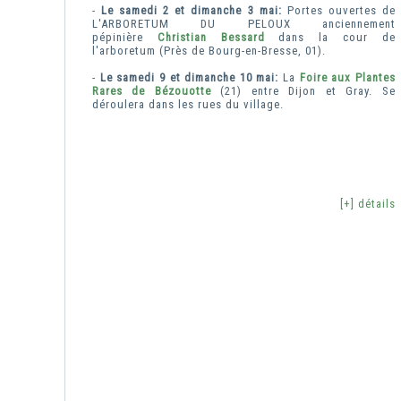
-
Le samedi 2 et dimanche 3 mai:
Portes ouvertes de
L'ARBORETUM DU PELOUX anciennement
pépinière
Christian Bessard
dans la cour de
l'arboretum (Près de Bourg-en-Bresse, 01).
-
Le samedi 9 et dimanche 10 mai:
La
Foire aux Plantes
Rares de Bézouotte
(21) entre Dijon et Gray. Se
déroulera dans les rues du village.
[+] détails