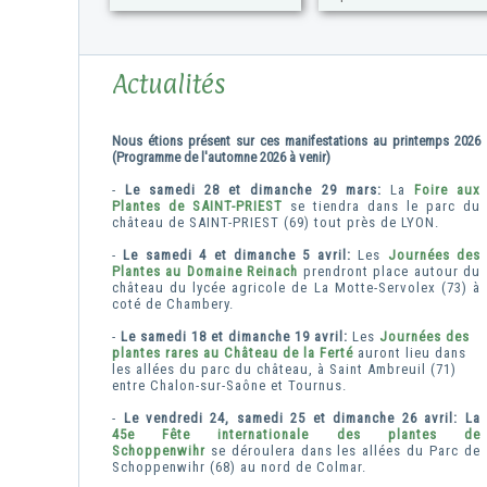
Actualités
Nous étions présent sur ces manifestations au printemps 2026
(Programme de l'automne 2026 à venir)
-
Le samedi 28 et dimanche 29 mars:
La
Foire aux
Plantes de SAINT-PRIEST
se tiendra dans le parc du
château de SAINT-PRIEST (69) tout près de LYON.
-
Le samedi 4 et dimanche 5 avril:
Les
Journées des
Plantes au Domaine Reinach
prendront place autour du
château du lycée agricole de La Motte-Servolex (73) à
coté de Chambery.
-
Le samedi 18 et dimanche 19 avril:
Les
Journées des
plantes rares au Château de la Ferté
auront lieu dans
les allées du parc du château, à Saint Ambreuil (71)
entre Chalon-sur-Saône et Tournus.
-
Le vendredi 24, samedi 25 et dimanche 26 avril: La
45e Fête internationale des plantes de
Schoppenwihr
se déroulera dans les allées du Parc de
Schoppenwihr (68) au nord de Colmar.