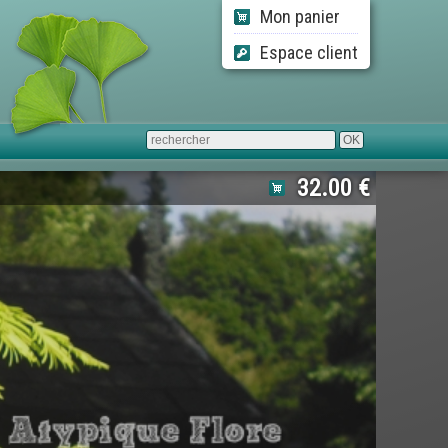
Mon panier
Espace client
32.00 €