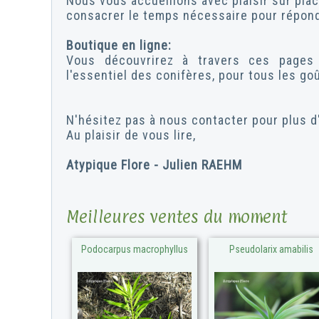
Nous vous accueillons avec plaisir sur pla
consacrer le temps nécessaire pour répond
Boutique en ligne:
Vous découvrirez à travers ces pages 
l'essentiel des conifères, pour tous les go
N'hésitez pas à nous contacter pour plus d
Au plaisir de vous lire,
Atypique Flore - Julien RAEHM
Meilleures ventes du moment
Podocarpus macrophyllus
Pseudolarix amabilis