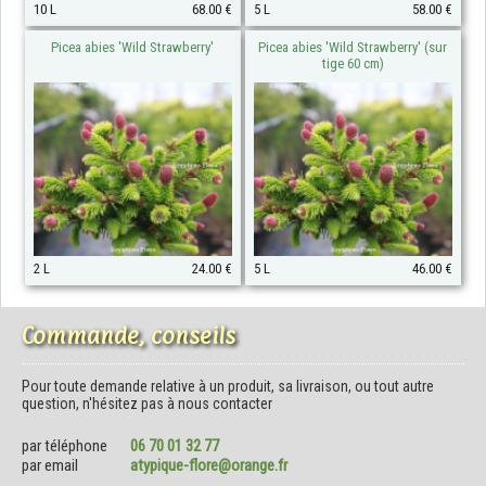
10 L
68.00 €
5 L
58.00 €
Picea abies 'Wild Strawberry'
Picea abies 'Wild Strawberry' (sur
tige 60 cm)
2 L
24.00 €
5 L
46.00 €
Commande, conseils
Pour toute demande relative à un produit, sa livraison, ou tout autre
question, n'hésitez pas à nous contacter
par téléphone
06 70 01 32 77
par email
atypique-flore@orange.fr