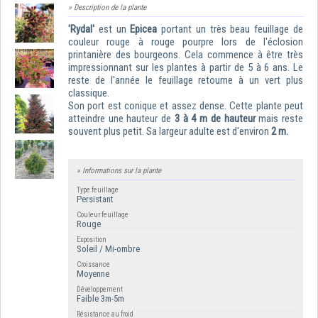
» Description de la plante
'Rydal'
est un
Epicea
portant un très beau feuillage de
couleur rouge à rouge pourpre lors de l'éclosion
printanière des bourgeons. Cela commence à être très
impressionnant sur les plantes à partir de 5 à 6 ans. Le
reste de l'année le feuillage retourne à un vert plus
classique.
Son port est conique et assez dense.
Cette plante peut
atteindre une hauteur de
3 à 4 m de hauteur
mais reste
souvent plus petit. Sa largeur adulte est d'environ
2 m.
» Informations sur la plante
Type feuillage
Persistant
Couleur feuillage
Rouge
Exposition
Soleil / Mi-ombre
Croissance
Moyenne
Développement
Faible 3m-5m
Résistance au froid