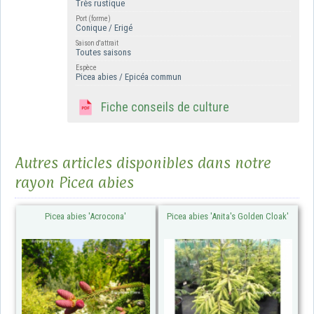
Très rustique
Port (forme)
Conique / Erigé
Saison d'attrait
Toutes saisons
Espèce
Picea abies / Epicéa commun
Fiche conseils de culture
Autres articles disponibles dans notre
rayon Picea abies
Picea abies 'Acrocona'
Picea abies 'Anita's Golden Cloak'