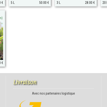
0 €
5 L
50.00 €
3 L
28.00 €
20 
m)
0 €
Livraison
Avec nos partenaires logistique