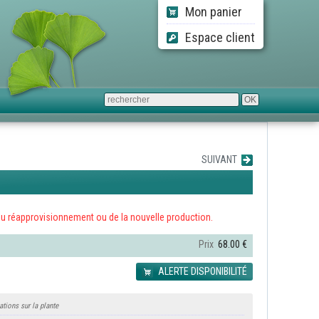
Mon panier
Espace client
SUIVANT
ors du réapprovisionnement ou de la nouvelle production.
Prix
68.00 €
ALERTE DISPONIBILITÉ
ations sur la plante