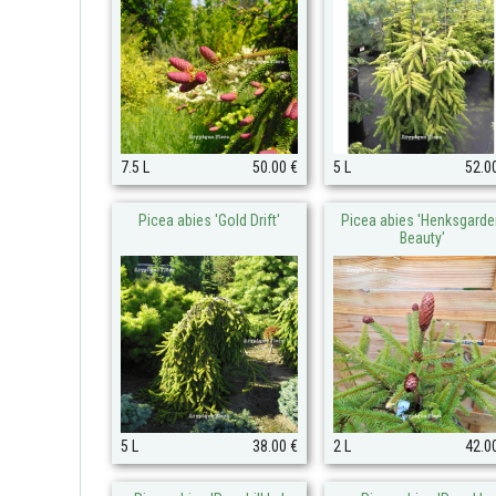
7.5 L
50.00 €
5 L
52.0
Picea abies 'Gold Drift'
Picea abies 'Henksgarde
Beauty'
5 L
38.00 €
2 L
42.0