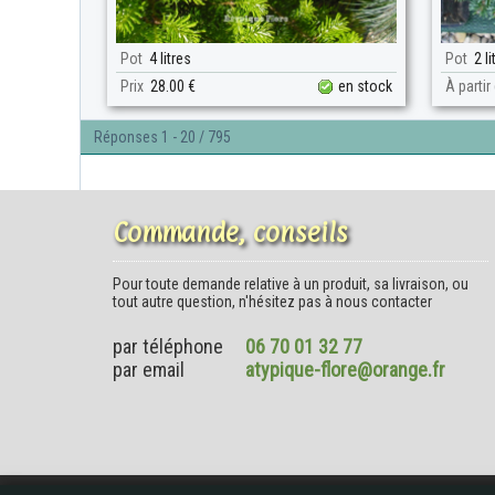
Pot
4 litres
Pot
2 li
Prix
28.00 €
en stock
À partir
Réponses 1 - 20 / 795
Commande, conseils
Pour toute demande relative à un produit, sa livraison, ou
tout autre question, n'hésitez pas à nous contacter
par téléphone
06 70 01 32 77
par email
atypique-flore@orange.fr