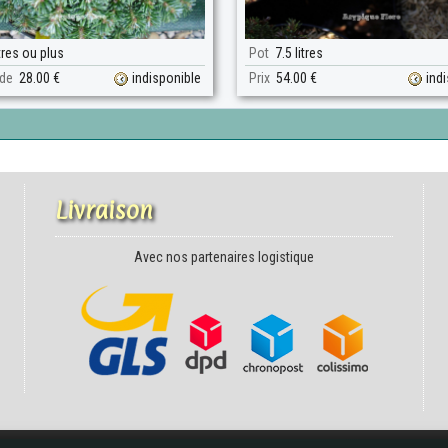
tres ou plus
Pot
7.5 litres
 de
28.00 €
indisponible
Prix
54.00 €
ind
Livraison
Avec nos partenaires logistique