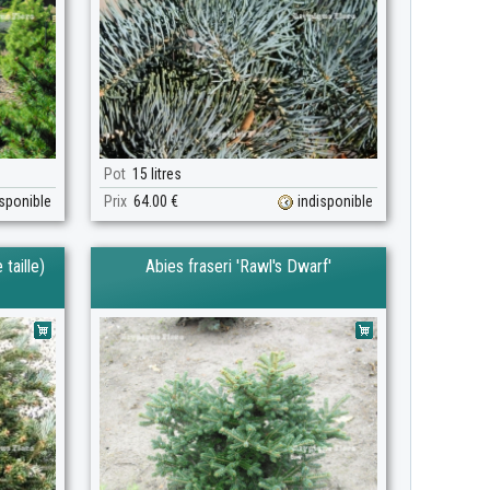
Pot
15 litres
isponible
Prix
64.00 €
indisponible
taille)
Abies fraseri 'Rawl's Dwarf'