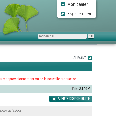
Mon panier
Espace client
SUIVANT
ors du réapprovisionnement ou de la nouvelle production.
Prix
34.00 €
ALERTE DISPONIBILITÉ
ations sur la plante