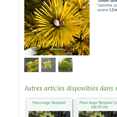
'Golden Glo
l'automne ju
environ
1,2 m
Autres articles disponibles dans
Pinus mugo 'Benjamin'
Pinus mugo 'Benjamin' (s
tige 60 cm)