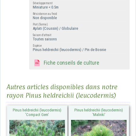
Développement
Miniature < 0.5m
Résistance au froid
Non disponible
Port (forme)
Aplati (Coussin) / Globulaire
Saison d'attrait
Toutes saisons
Espèce
Pinus heldreichii (leucodermis) / Pin de Bosnie
Fiche conseils de culture
Autres articles disponibles dans notre
rayon Pinus heldreichii (leucodermis)
Pinus heldreichii (leucodermis)
Pinus heldreichii (leucodermis)
'Compact Gem'
'Malinki'