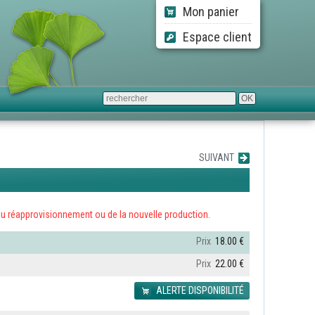
Mon panier
Espace client
SUIVANT
ors du réapprovisionnement ou de la nouvelle production.
Prix
18.00 €
Prix
22.00 €
ALERTE DISPONIBILITÉ