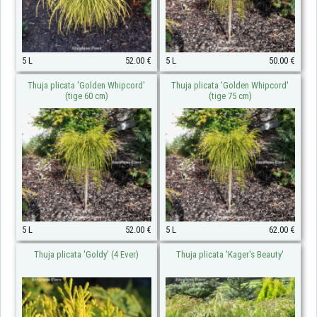
5 L
52.00 €
5 L
50.00 €
Thuja plicata 'Golden Whipcord'
Thuja plicata 'Golden Whipcord'
(tige 60 cm)
(tige 75 cm)
5 L
52.00 €
5 L
62.00 €
Thuja plicata 'Goldy' (4 Ever)
Thuja plicata 'Kager's Beauty'