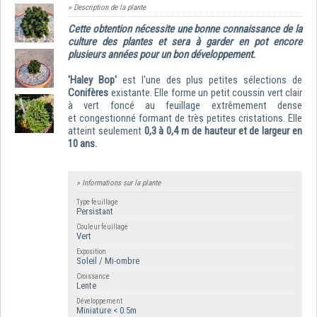
» Description de la plante
Cette obtention nécessite une bonne connaissance de la
culture des plantes et sera à garder en pot encore
plusieurs années pour un bon développement.
'
Haley Bop'
est l'une des plus petites sélections de
Conifères
existante. Elle forme un petit coussin vert clair
à vert foncé au feuillage extrêmement dense
et
congestionné
formant de très petites cristations. Elle
atteint seulement
0,3 à 0,4 m
de hauteur et de largeur en
10 ans
.
» Informations sur la plante
Type feuillage
Persistant
Couleur feuillage
Vert
Exposition
Soleil / Mi-ombre
Croissance
Lente
Développement
Miniature < 0.5m