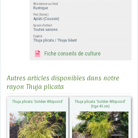
Résistance au froid
Rustique
Port (forme)
Aplati (Coussin)
Saison d'attrait
Toutes saisons
Espèce
Thuja plicata / Thuya Géant
Fiche conseils de culture
Autres articles disponibles dans notre
rayon Thuja plicata
Thuja plicata 'Golden Whipcord'
Thuja plicata 'Golden Whipcord'
(tige 45 cm)