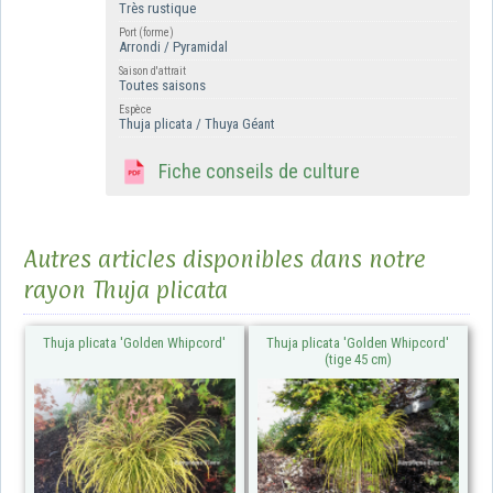
Très rustique
Port (forme)
Arrondi / Pyramidal
Saison d'attrait
Toutes saisons
Espèce
Thuja plicata / Thuya Géant
Fiche conseils de culture
Autres articles disponibles dans notre
rayon Thuja plicata
Thuja plicata 'Golden Whipcord'
Thuja plicata 'Golden Whipcord'
(tige 45 cm)