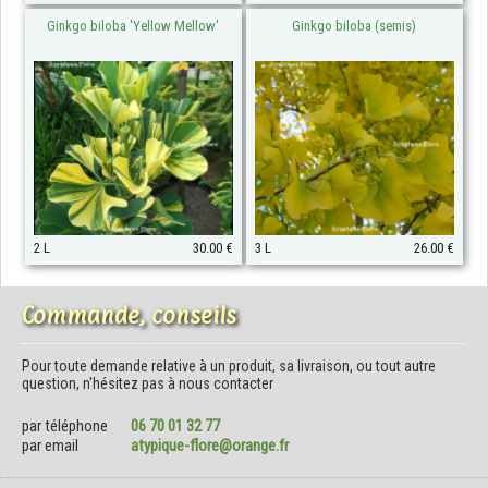
Ginkgo biloba 'Yellow Mellow'
Ginkgo biloba (semis)
2 L
30.00 €
3 L
26.00 €
Commande, conseils
Pour toute demande relative à un produit, sa livraison, ou tout autre
question, n'hésitez pas à nous contacter
par téléphone
06 70 01 32 77
par email
atypique-flore@orange.fr