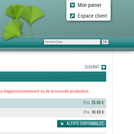
Mon panier
Espace client
SUIVANT
ors du réapprovisionnement ou de la nouvelle production.
Prix
25.00 €
Prix
30.00 €
ALERTE DISPONIBILITÉ