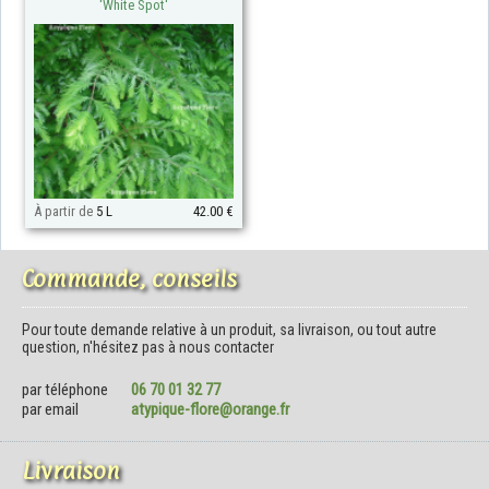
'White Spot'
À partir de
5 L
42.00 €
Commande, conseils
Pour toute demande relative à un produit, sa livraison, ou tout autre
question, n'hésitez pas à nous contacter
par téléphone
06 70 01 32 77
par email
atypique-flore@orange.fr
Livraison