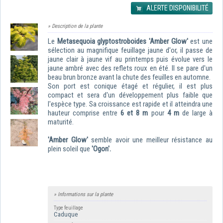
ALERTE DISPONIBILITÉ
» Description de la plante
Le
Metasequoia glyptostroboides
'Amber Glow'
est une
sélection au magnifique feuillage jaune d'or, il passe de
jaune clair à jaune vif au printemps puis évolue vers le
jaune ambré avec des reflets roux en été. Il se pare d'un
beau brun bronze avant la chute des feuilles en automne.
Son port est conique étagé et régulier, il est plus
compact et sera d'un développement plus faible que
l'espèce type. Sa croissance est rapide et il atteindra une
hauteur comprise entre
6
et 8 m
pour
4 m
de large à
maturité.
'Amber Glow'
semble avoir une meilleur résistance au
plein soleil que
'Ogon'.
» Informations sur la plante
Type feuillage
Caduque