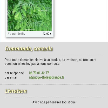
À partir de
5 L
42.00 €
Commande, conseils
Pour toute demande relative à un produit, sa livraison, ou tout autre
question, n'hésitez pas à nous contacter
par téléphone
06 70 01 32 77
par email
atypique-flore@orange.fr
Livraison
Avec nos partenaires logistique