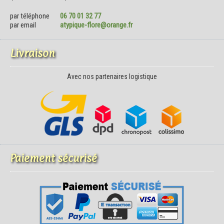
par téléphone
06 70 01 32 77
par email
atypique-flore@orange.fr
Livraison
Avec nos partenaires logistique
Paiement sécurisé