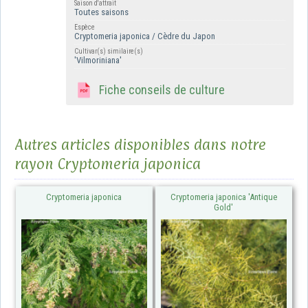
Saison d'attrait
Toutes saisons
Espèce
Cryptomeria japonica / Cèdre du Japon
Cultivar(s) similaire(s)
'Vilmoriniana'
Fiche conseils de culture
Autres articles disponibles dans notre
rayon Cryptomeria japonica
Cryptomeria japonica
Cryptomeria japonica 'Antique
Gold'