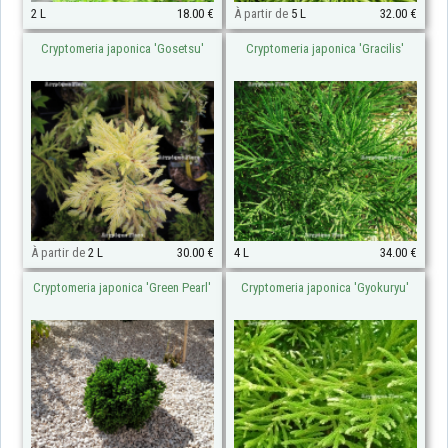
2 L
18.00 €
À partir de
5 L
32.00 €
Cryptomeria japonica 'Gosetsu'
Cryptomeria japonica 'Gracilis'
À partir de
2 L
30.00 €
4 L
34.00 €
Cryptomeria japonica 'Green Pearl'
Cryptomeria japonica 'Gyokuryu'