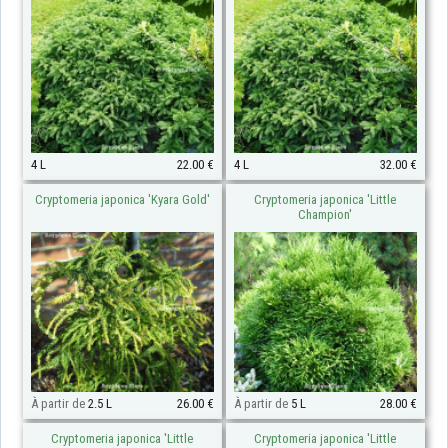
4 L
22.00 €
4 L
32.00 €
Cryptomeria japonica 'Kyara Gold'
Cryptomeria japonica 'Little
Champion'
À partir de
2.5 L
26.00 €
À partir de
5 L
28.00 €
Cryptomeria japonica 'Little
Cryptomeria japonica 'Little