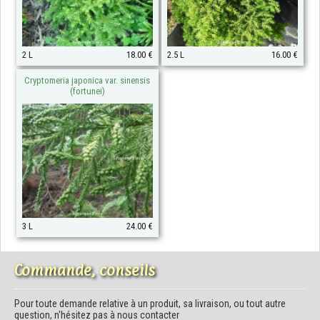
2 L
18.00 €
2.5 L
16.00 €
Cryptomeria japonica var. sinensis
(fortunei)
3 L
24.00 €
Commande, conseils
Pour toute demande relative à un produit, sa livraison, ou tout autre
question, n'hésitez pas à nous contacter