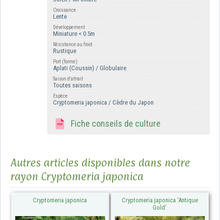
Croissance
Lente
Développement
Miniature < 0.5m
Résistance au froid
Rustique
Port (forme)
Aplati (Coussin) / Globulaire
Saison d'attrait
Toutes saisons
Espèce
Cryptomeria japonica / Cèdre du Japon
Fiche conseils de culture
Autres articles disponibles dans notre
rayon Cryptomeria japonica
Cryptomeria japonica
Cryptomeria japonica 'Antique
Gold'