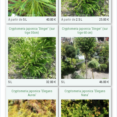
À partir de
5 L
40.00 €
À partir de
2.5 L
25.00 €
Cryptomeria japonica 'Dinger' (sur
Cryptomeria japonica 'Dinger' (sur
tige 30cm)
tige 60 cm)
5 L
32.00 €
5 L
46.00 €
Cryptomeria japonica 'Elegans
Cryptomeria japonica 'Elegans
Aurea'
Nana'