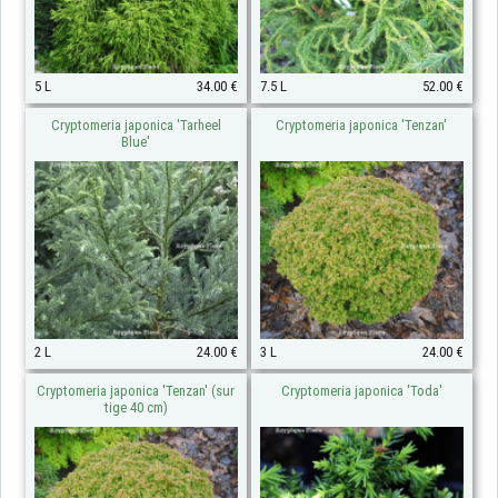
5 L
34.00 €
7.5 L
52.00 €
Cryptomeria japonica 'Tarheel
Cryptomeria japonica 'Tenzan'
Blue'
2 L
24.00 €
3 L
24.00 €
Cryptomeria japonica 'Tenzan' (sur
Cryptomeria japonica 'Toda'
tige 40 cm)