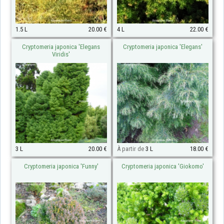
1.5 L
20.00 €
4 L
22.00 €
Cryptomeria japonica 'Elegans
Cryptomeria japonica 'Elegans'
Viridis'
3 L
20.00 €
À partir de
3 L
18.00 €
Cryptomeria japonica 'Funny'
Cryptomeria japonica 'Giokomo'