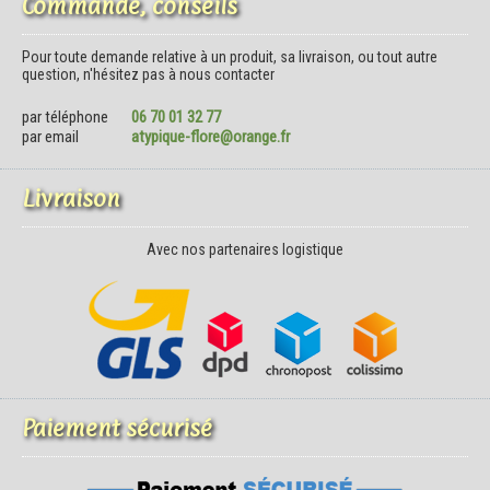
Commande, conseils
Pour toute demande relative à un produit, sa livraison, ou tout autre
question, n'hésitez pas à nous contacter
par téléphone
06 70 01 32 77
par email
atypique-flore@orange.fr
Livraison
Avec nos partenaires logistique
Paiement sécurisé