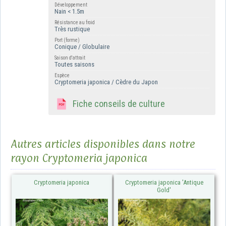
Développement
Nain < 1.5m
Résistance au froid
Très rustique
Port (forme)
Conique / Globulaire
Saison d'attrait
Toutes saisons
Espèce
Cryptomeria japonica / Cèdre du Japon
Fiche conseils de culture
Autres articles disponibles dans notre
rayon Cryptomeria japonica
Cryptomeria japonica
Cryptomeria japonica 'Antique
Gold'