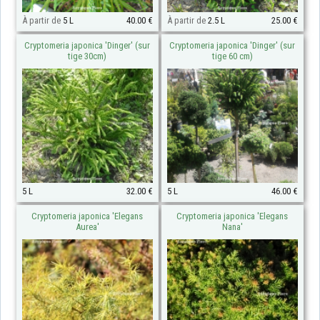
À partir de
5 L
40.00 €
À partir de
2.5 L
25.00 €
Cryptomeria japonica 'Dinger' (sur
Cryptomeria japonica 'Dinger' (sur
tige 30cm)
tige 60 cm)
5 L
32.00 €
5 L
46.00 €
Cryptomeria japonica 'Elegans
Cryptomeria japonica 'Elegans
Aurea'
Nana'