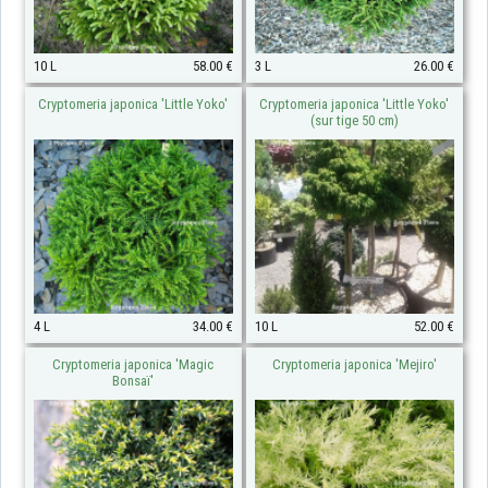
10 L
58.00 €
3 L
26.00 €
Cryptomeria japonica 'Little Yoko'
Cryptomeria japonica 'Little Yoko'
(sur tige 50 cm)
4 L
34.00 €
10 L
52.00 €
Cryptomeria japonica 'Magic
Cryptomeria japonica 'Mejiro'
Bonsaï'