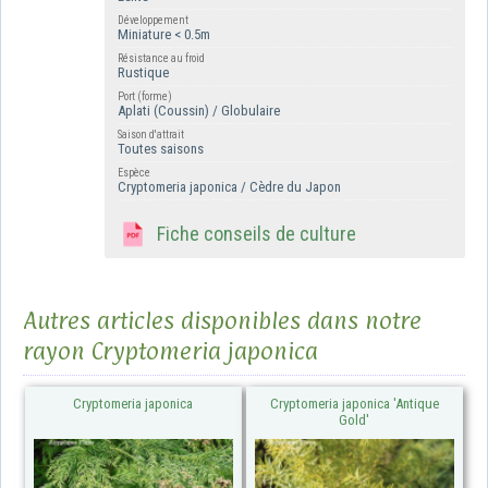
Développement
Miniature < 0.5m
Résistance au froid
Rustique
Port (forme)
Aplati (Coussin) / Globulaire
Saison d'attrait
Toutes saisons
Espèce
Cryptomeria japonica / Cèdre du Japon
Fiche conseils de culture
Autres articles disponibles dans notre
rayon Cryptomeria japonica
Cryptomeria japonica
Cryptomeria japonica 'Antique
Gold'