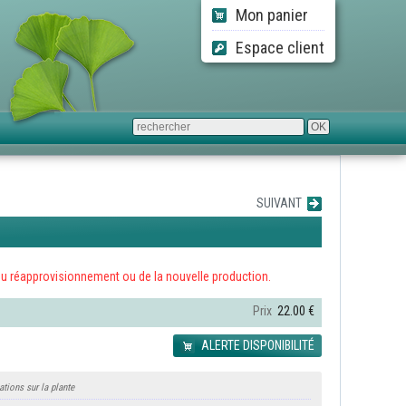
Mon panier
Espace client
SUIVANT
ors du réapprovisionnement ou de la nouvelle production.
Prix
22.00 €
ALERTE DISPONIBILITÉ
ations sur la plante