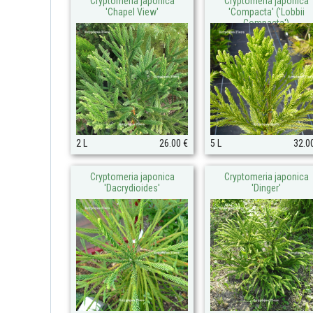
Cryptomeria japonica
Cryptomeria japonica
'Chapel View'
'Compacta' ('Lobbii
Compacta')
2 L
26.00 €
5 L
32.0
Cryptomeria japonica
Cryptomeria japonica
'Dacrydioides'
'Dinger'